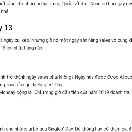
t rằng, đồ chơi nội địa Trung Quốc rất đắt. Nhân cơ hội ngày nà
 nhé.
y 13
 là ngày xui xẻo. Nhưng giờ nó một ngày săn hàng sales vô cùng 
 lồ lớn nhất hàng năm.
vinh trở thành ngày sales phải không? Ngày này được được Aliba
g toàn cầu gọi là Singles’ Day.
Monday cộng lại. Chỉ trong giờ đầu tiên của năm 2019 doanh thu 
nh cho những ai bỏ qua Singles’ Day. Dù không hay có tham gia 