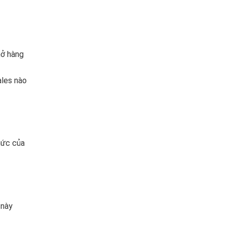
mở hàng
ales nào
hức của
 này