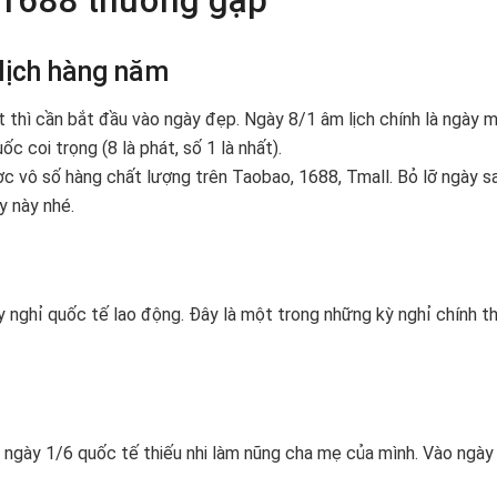
, 1688 thường gặp
lịch hàng năm
thì cần bắt đầu vào ngày đẹp. Ngày 8/1 âm lịch chính là ngày 
coi trọng (8 là phát, số 1 là nhất).
c vô số hàng chất lượng trên Taobao, 1688, Tmall. Bỏ lỡ ngày s
y này nhé.
nghỉ quốc tế lao động. Đây là một trong những kỳ nghỉ chính t
t ngày 1/6 quốc tế thiếu nhi làm nũng cha mẹ của mình. Vào ngày