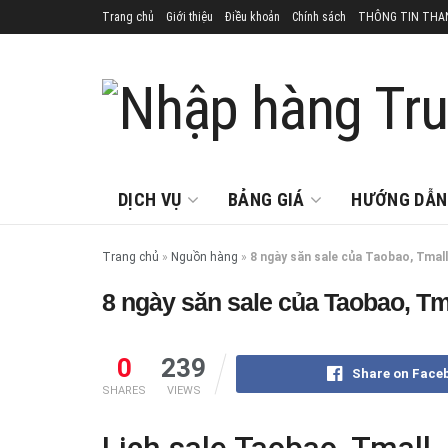
Trang chủ
Giới thiệu
Điều khoản
Chính sách
THÔNG TIN THA
DỊCH VỤ
BẢNG GIÁ
HƯỚNG DẪN
Trang chủ
»
Nguồn hàng
»
8 ngày săn sale của Taobao, Tmall
8 ngày săn sale của Taobao, Tm
0
239
Share on Face
SHARES
VIEWS