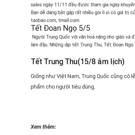
sales ngày 11/11 đều được tham gia ngày khuyến 
Bạn dễ dàng bắt gặp rất nhiều gói lì xì có giá tr
taobao.com, tmall.com.
Tết Đoan Ngọ 5/5
Người Trung Quốc với văn hoá nặng nho giáo và đạ
làm đầu. Những dịp tết Trung Thu, Tết Đoan Ngọ gi
Tết Trung Thu(15/8 âm lịch)
Giống như Việt Nam, Trung Quốc cũng có lễ 
phẩm cho người tiêu dùng.
Xem thêm: