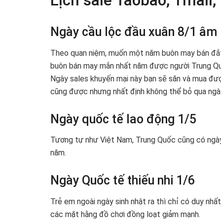
Lịch sale Taobao, Tmall
Ngày cầu lộc đầu xuân 8/1 âm 
Theo quan niệm, muốn một năm buôn may bán đắt 
buôn bán may mắn nhất năm được người Trung Quốc 
Ngày sales khuyến mại này bạn sẽ săn và mua đượ
cũng được nhưng nhất định không thể bỏ qua ngà
Ngày quốc tế lao động 1/5
Tương tự như Việt Nam, Trung Quốc cũng có ngày 
năm.
Ngày Quốc tế thiếu nhi 1/6
Trẻ em ngoài ngày sinh nhật ra thì chỉ có duy nhấ
các mặt hằng đồ chơi đồng loạt giảm mạnh.