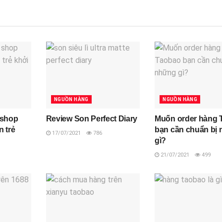
NGUỒN HÀNG
NGUỒN HÀNG
 shop
Review Son Perfect Diary
Muốn order hàng 
n trẻ
bạn cần chuẩn bị
17/07/2021
786
gì?
21/07/2021
499