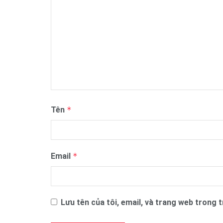
Tên
*
Email
*
Lưu tên của tôi, email, và trang web trong tr