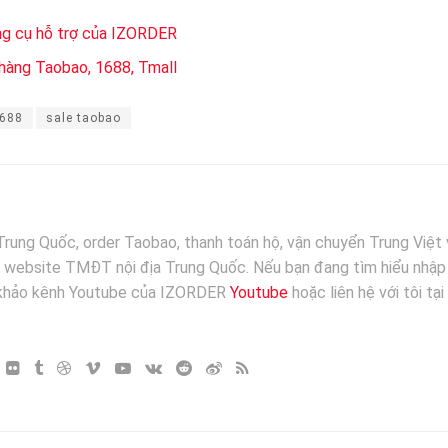
ng cụ hỗ trợ của IZORDER
a hàng Taobao, 1688, Tmall
1688
sale taobao
ung Quốc, order Taobao, thanh toán hộ, vận chuyển Trung Việt 
ác website TMĐT nội địa Trung Quốc. Nếu bạn đang tìm hiểu nhập
 khảo kênh Youtube của IZORDER
Youtube
hoặc liên hệ với tôi tại