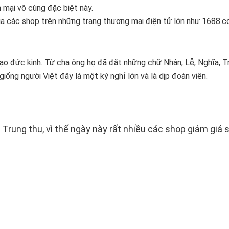
mại vô cùng đặc biệt này.
ị của các shop trên những trang thương mại điện tử lớn như 1688.c
o đức kinh. Từ cha ông họ đã đặt những chữ Nhân, Lễ, Nghĩa, Tr
ống người Việt đây là một kỳ nghỉ lớn và là dịp đoàn viên.
Trung thu, vì thế ngày này rất nhiều các shop giảm giá 