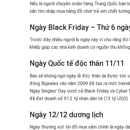
Nếu là người chuyên order hàng Trung Quốc bạn biế
săn tìm nhập mua hàng đồ chơi trẻ em chất lượng
Ngày Black Friday – Thứ 6 ngà
Trước đây nhiều người kị ngày này vì cho răng đó
khiếp giúp các nhà kinh doanh có nguồn thu khổng
Ngày Quốc tế độc thân 11/11
Bạn sẽ không ngờ ngày lễ độc thân lại được tôn 
động Bigsales vào năm 2009 đã tạo ra một trendin
Ngày Singles’ Day vượt cả Black Friday và Cyber 
đã đạt doanh số 91.2 tỷ nhân dân tệ (13 tỷ USD).
Ngày 12/12 dương lịch
Ngày thương xót tín đồ mua sắm chính là ngày dà