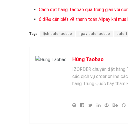
Cách đặt hàng Taobao qua trung gian với cô
6 điều cần biết về thanh toán Alipay khi mu
Tags:
lịch sale taobao
ngày sale taobao
sale 
Hùng Taobao
IZORDER chuyên đặt hàng Tr
các dịch vụ order online c
hàng Trung Quốc hãy tham
.