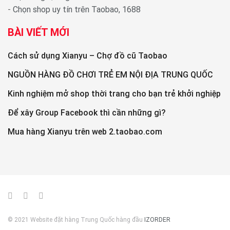
-
Chọn shop uy tín trên Taobao, 1688
BÀI VIẾT MỚI
Cách sử dụng Xianyu – Chợ đồ cũ Taobao
NGUỒN HÀNG ĐỒ CHƠI TRẺ EM NỘI ĐỊA TRUNG QUỐC
Kinh nghiệm mở shop thời trang cho bạn trẻ khởi nghiệp
Để xây Group Facebook thì cần những gì?
Mua hàng Xianyu trên web 2.taobao.com
© 2021 Website đặt hàng Trung Quốc hàng đầu
IZORDER