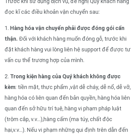
Trước khi sử dụng dịch vụ, đề nghị Quý khách hàng
đọc kĩ các điều khoản vận chuyển sau:
1.
Hàng hóa vận chuyển phải được đóng gói cẩn
thận.
Đối với khách hàng muốn đóng gỗ, trước khi
đặt khách hàng vui lòng liên hệ support để được tư
vấn cụ thể trương hợp của mình.
2.
Trong kiện hàng của Quý khách không được
kèm
: tiền mặt, thực phẩm ,vật dễ cháy, dễ nổ, dễ vỡ,
hàng hóa có liên quan đến bản quyền, hàng hóa liên
quan đến sở hữu trí tuệ, hàng vi phạm pháp luật
(trộm cắp, v.v…),hàng cấm (ma túy, chất độc
hại,v.v…). Nếu vi phạm những qui định trên dẫn đến