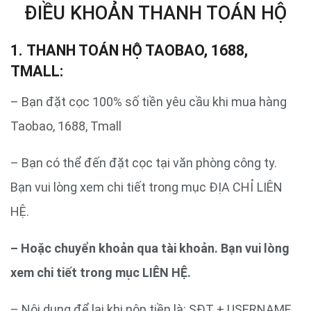
ĐIỀU KHOẢN THANH TOÁN HỘ
1. THANH TOÁN HỘ TAOBAO, 1688,
TMALL:
– Bạn đặt cọc 100% số tiền yêu cầu khi mua hàng
Taobao, 1688, Tmall
– Bạn có thể đến đặt cọc tại văn phòng công ty.
Bạn vui lòng xem chi tiết trong mục ĐỊA CHỈ LIÊN
HỆ.
– Hoặc chuyển khoản qua tài khoản. Bạn vui lòng
xem chi tiết trong mục LIÊN HỆ.
– Nội dung để lại khi nộp tiền là: SĐT + USERNAME