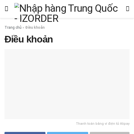
Trang chủ
»
Điều khoản
Điều khoản
Thanh toán bằng ví điện tử Alipay