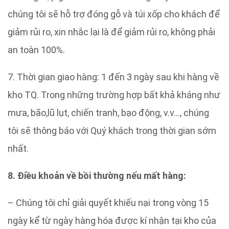
chúng tôi sẽ hỗ trợ đóng gỗ và túi xốp cho khách để
giảm rủi ro, xin nhắc lại là để giảm rủi ro, không phải
an toàn 100%.
7. Thời gian giao hàng: 1 đến 3 ngày sau khi hàng về
kho TQ. Trong những trường hợp bất khả kháng như
mưa, bão,lũ lụt, chiến tranh, bạo động, v.v…, chúng
tôi sẽ thông báo với Quý khách trong thời gian sớm
nhất.
8. Điều khoản về bồi thường nếu mất hàng:
– Chúng tôi chỉ giải quyết khiếu nại trong vòng 15
ngày kể từ ngày hàng hóa được kí nhận tại kho của