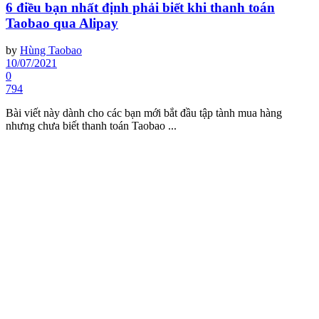
6 điều bạn nhất định phải biết khi thanh toán
Taobao qua Alipay
by
Hùng Taobao
10/07/2021
0
794
Bài viết này dành cho các bạn mới bắt đầu tập tành mua hàng
nhưng chưa biết thanh toán Taobao ...