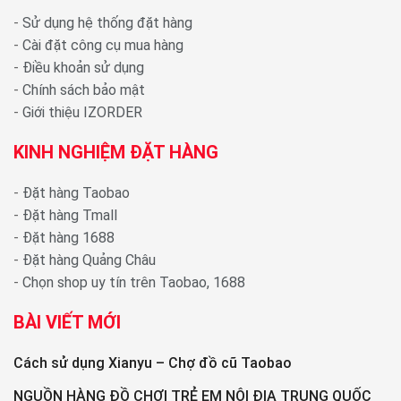
-
Sử dụng hệ thống đặt hàng
-
Cài đặt công cụ mua hàng
-
Điều khoản sử dụng
-
Chính sách bảo mật
-
Giới thiệu IZORDER
KINH NGHIỆM ĐẶT HÀNG
-
Đặt hàng Taobao
-
Đặt hàng Tmall
-
Đặt hàng 1688
-
Đặt hàng Quảng Châu
-
Chọn shop uy tín trên Taobao, 1688
BÀI VIẾT MỚI
Cách sử dụng Xianyu – Chợ đồ cũ Taobao
NGUỒN HÀNG ĐỒ CHƠI TRẺ EM NỘI ĐỊA TRUNG QUỐC