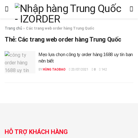
Trang chủ
»
Các trang web order hàng Trung Quốc
Thẻ:
Các trang web order hàng Trung Quốc
Mẹo lựa chọn công ty order hàng 1688 uy tín bạn
nên biết
BY
HÙNG TAOBAO
23/07/2021
0
142
HỖ TRỢ KHÁCH HÀNG