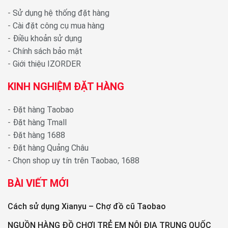
-
Sử dụng hệ thống đặt hàng
-
Cài đặt công cụ mua hàng
-
Điều khoản sử dụng
-
Chính sách bảo mật
-
Giới thiệu IZORDER
KINH NGHIỆM ĐẶT HÀNG
-
Đặt hàng Taobao
-
Đặt hàng Tmall
-
Đặt hàng 1688
-
Đặt hàng Quảng Châu
-
Chọn shop uy tín trên Taobao, 1688
BÀI VIẾT MỚI
Cách sử dụng Xianyu – Chợ đồ cũ Taobao
NGUỒN HÀNG ĐỒ CHƠI TRẺ EM NỘI ĐỊA TRUNG QUỐC