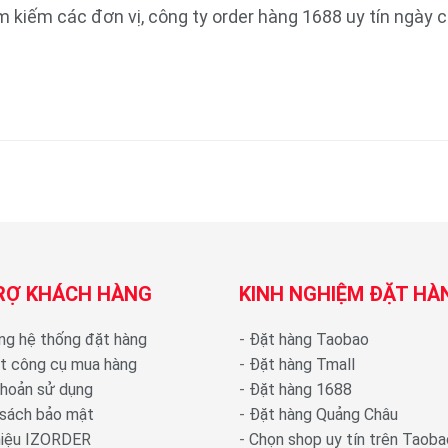
m kiếm các đơn vị, công ty order hàng 1688 uy tín ngày c
RỢ KHÁCH HÀNG
KINH NGHIỆM ĐẶT HÀ
ng hệ thống đặt hàng
-
Đặt hàng Taobao
ặt công cụ mua hàng
-
Đặt hàng Tmall
khoản sử dụng
-
Đặt hàng 1688
 sách bảo mật
-
Đặt hàng Quảng Châu
thiệu IZORDER
-
Chọn shop uy tín trên Taoba