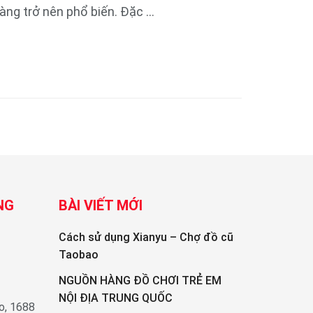
àng trở nên phổ biến. Đặc ...
NG
BÀI VIẾT MỚI
Cách sử dụng Xianyu – Chợ đồ cũ
Taobao
NGUỒN HÀNG ĐỒ CHƠI TRẺ EM
NỘI ĐỊA TRUNG QUỐC
o, 1688