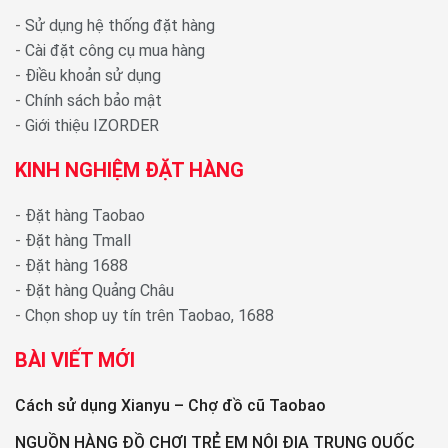
-
Sử dụng hệ thống đặt hàng
-
Cài đặt công cụ mua hàng
-
Điều khoản sử dụng
-
Chính sách bảo mật
-
Giới thiệu IZORDER
KINH NGHIỆM ĐẶT HÀNG
-
Đặt hàng Taobao
-
Đặt hàng Tmall
-
Đặt hàng 1688
-
Đặt hàng Quảng Châu
-
Chọn shop uy tín trên Taobao, 1688
BÀI VIẾT MỚI
Cách sử dụng Xianyu – Chợ đồ cũ Taobao
NGUỒN HÀNG ĐỒ CHƠI TRẺ EM NỘI ĐỊA TRUNG QUỐC