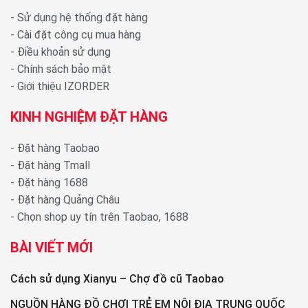
-
Sử dụng hệ thống đặt hàng
-
Cài đặt công cụ mua hàng
-
Điều khoản sử dụng
-
Chính sách bảo mật
-
Giới thiệu IZORDER
KINH NGHIỆM ĐẶT HÀNG
-
Đặt hàng Taobao
-
Đặt hàng Tmall
-
Đặt hàng 1688
-
Đặt hàng Quảng Châu
-
Chọn shop uy tín trên Taobao, 1688
BÀI VIẾT MỚI
Cách sử dụng Xianyu – Chợ đồ cũ Taobao
NGUỒN HÀNG ĐỒ CHƠI TRẺ EM NỘI ĐỊA TRUNG QUỐC