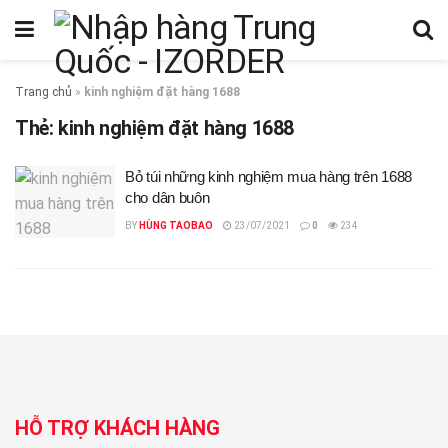
Trang chủ
»
kinh nghiệm đặt hàng 1688
Thẻ:
kinh nghiệm đặt hàng 1688
Bỏ túi những kinh nghiệm mua hàng trên 1688
cho dân buôn
BY
HÙNG TAOBAO
23/07/2021
0
234
HỖ TRỢ KHÁCH HÀNG