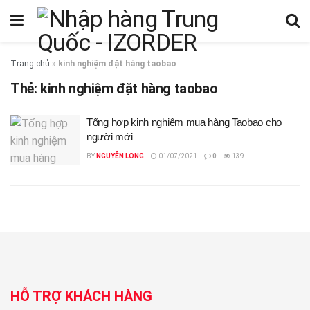
Trang chủ
»
kinh nghiệm đặt hàng taobao
Thẻ:
kinh nghiệm đặt hàng taobao
Tổng hợp kinh nghiệm mua hàng Taobao cho
người mới
BY
NGUYỄN LONG
01/07/2021
0
139
HỖ TRỢ KHÁCH HÀNG