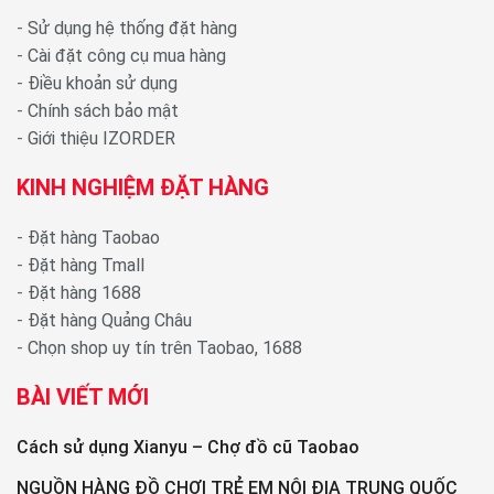
-
Sử dụng hệ thống đặt hàng
-
Cài đặt công cụ mua hàng
-
Điều khoản sử dụng
-
Chính sách bảo mật
-
Giới thiệu IZORDER
KINH NGHIỆM ĐẶT HÀNG
-
Đặt hàng Taobao
-
Đặt hàng Tmall
-
Đặt hàng 1688
-
Đặt hàng Quảng Châu
-
Chọn shop uy tín trên Taobao, 1688
BÀI VIẾT MỚI
Cách sử dụng Xianyu – Chợ đồ cũ Taobao
NGUỒN HÀNG ĐỒ CHƠI TRẺ EM NỘI ĐỊA TRUNG QUỐC