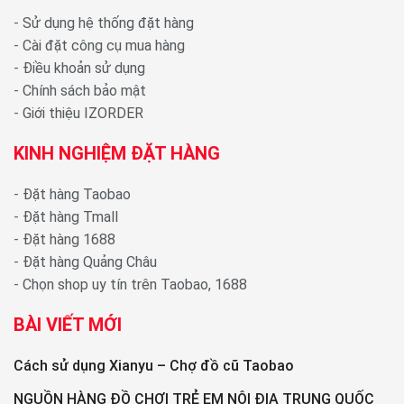
-
Sử dụng hệ thống đặt hàng
-
Cài đặt công cụ mua hàng
-
Điều khoản sử dụng
-
Chính sách bảo mật
-
Giới thiệu IZORDER
KINH NGHIỆM ĐẶT HÀNG
-
Đặt hàng Taobao
-
Đặt hàng Tmall
-
Đặt hàng 1688
-
Đặt hàng Quảng Châu
-
Chọn shop uy tín trên Taobao, 1688
BÀI VIẾT MỚI
Cách sử dụng Xianyu – Chợ đồ cũ Taobao
NGUỒN HÀNG ĐỒ CHƠI TRẺ EM NỘI ĐỊA TRUNG QUỐC