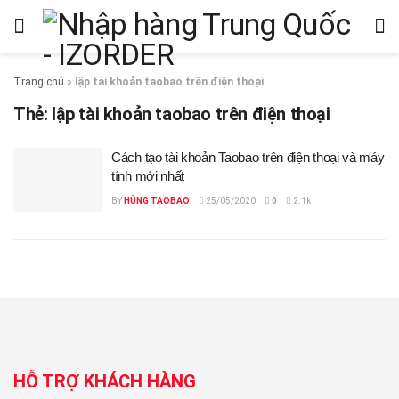
Trang chủ
»
lập tài khoản taobao trên điện thoại
Thẻ:
lập tài khoản taobao trên điện thoại
Cách tạo tài khoản Taobao trên điện thoại và máy
tính mới nhất
BY
HÙNG TAOBAO
25/05/2020
0
2.1k
HỖ TRỢ KHÁCH HÀNG