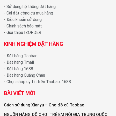
-
Sử dụng hệ thống đặt hàng
-
Cài đặt công cụ mua hàng
-
Điều khoản sử dụng
-
Chính sách bảo mật
-
Giới thiệu IZORDER
KINH NGHIỆM ĐẶT HÀNG
-
Đặt hàng Taobao
-
Đặt hàng Tmall
-
Đặt hàng 1688
-
Đặt hàng Quảng Châu
-
Chọn shop uy tín trên Taobao, 1688
BÀI VIẾT MỚI
Cách sử dụng Xianyu – Chợ đồ cũ Taobao
NGUỒN HÀNG ĐỒ CHƠI TRẺ EM NỘI ĐỊA TRUNG QUỐC