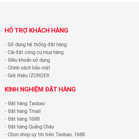
HỖ TRỢ KHÁCH HÀNG
-
Sử dụng hệ thống đặt hàng
-
Cài đặt công cụ mua hàng
-
Điều khoản sử dụng
-
Chính sách bảo mật
-
Giới thiệu IZORDER
KINH NGHIỆM ĐẶT HÀNG
-
Đặt hàng Taobao
-
Đặt hàng Tmall
-
Đặt hàng 1688
-
Đặt hàng Quảng Châu
-
Chọn shop uy tín trên Taobao, 1688