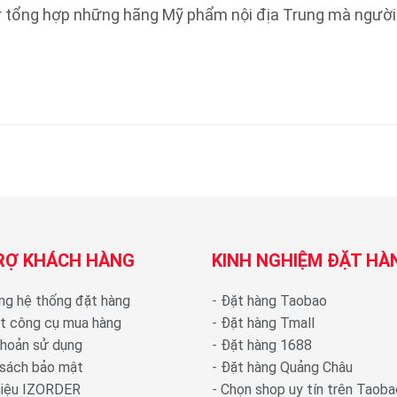
r tổng hợp những hãng Mỹ phẩm nội địa Trung mà người 
RỢ KHÁCH HÀNG
KINH NGHIỆM ĐẶT HÀ
ng hệ thống đặt hàng
-
Đặt hàng Taobao
ặt công cụ mua hàng
-
Đặt hàng Tmall
khoản sử dụng
-
Đặt hàng 1688
 sách bảo mật
-
Đặt hàng Quảng Châu
thiệu IZORDER
-
Chọn shop uy tín trên Taoba