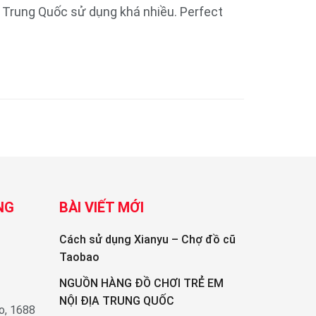
Trung Quốc sử dụng khá nhiều. Perfect
NG
BÀI VIẾT MỚI
Cách sử dụng Xianyu – Chợ đồ cũ
Taobao
NGUỒN HÀNG ĐỒ CHƠI TRẺ EM
NỘI ĐỊA TRUNG QUỐC
o, 1688