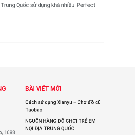
Trung Quốc sử dụng khá nhiều. Perfect
NG
BÀI VIẾT MỚI
Cách sử dụng Xianyu – Chợ đồ cũ
Taobao
NGUỒN HÀNG ĐỒ CHƠI TRẺ EM
NỘI ĐỊA TRUNG QUỐC
o, 1688