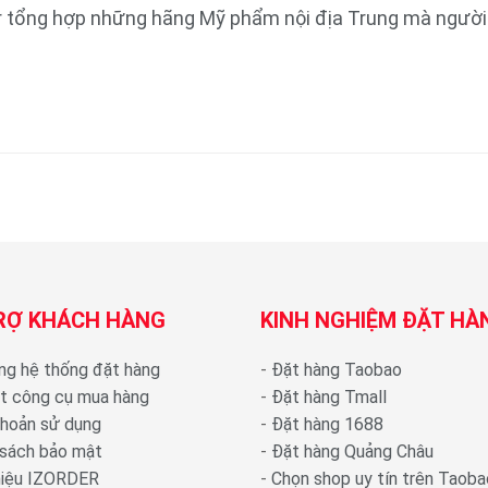
r tổng hợp những hãng Mỹ phẩm nội địa Trung mà người 
RỢ KHÁCH HÀNG
KINH NGHIỆM ĐẶT HÀ
ng hệ thống đặt hàng
-
Đặt hàng Taobao
ặt công cụ mua hàng
-
Đặt hàng Tmall
khoản sử dụng
-
Đặt hàng 1688
 sách bảo mật
-
Đặt hàng Quảng Châu
thiệu IZORDER
-
Chọn shop uy tín trên Taoba