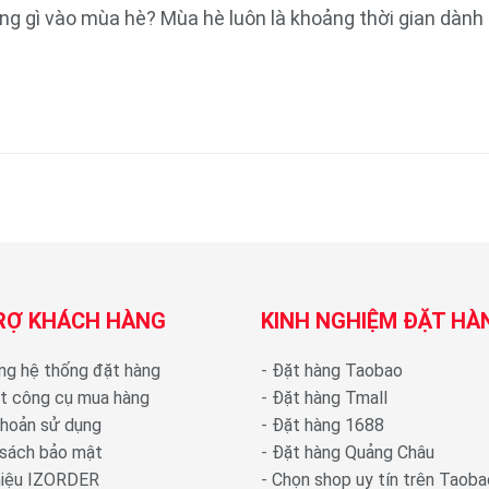
ng gì vào mùa hè? Mùa hè luôn là khoảng thời gian dành c
RỢ KHÁCH HÀNG
KINH NGHIỆM ĐẶT HÀ
ng hệ thống đặt hàng
-
Đặt hàng Taobao
ặt công cụ mua hàng
-
Đặt hàng Tmall
khoản sử dụng
-
Đặt hàng 1688
 sách bảo mật
-
Đặt hàng Quảng Châu
thiệu IZORDER
-
Chọn shop uy tín trên Taoba