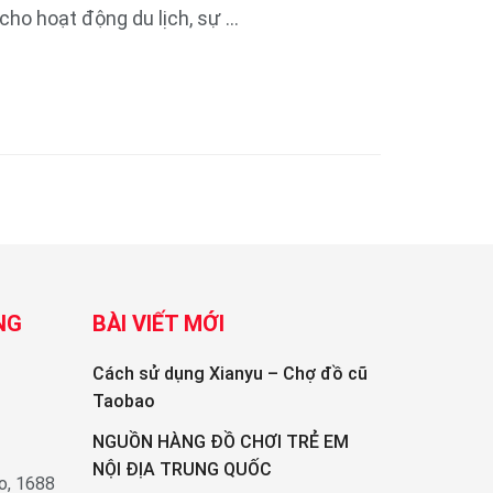
ho hoạt động du lịch, sự ...
NG
BÀI VIẾT MỚI
Cách sử dụng Xianyu – Chợ đồ cũ
Taobao
NGUỒN HÀNG ĐỒ CHƠI TRẺ EM
NỘI ĐỊA TRUNG QUỐC
o, 1688