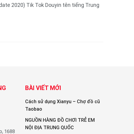
pdate 2020) Tik Tok Douyin tên tiếng Trung
NG
BÀI VIẾT MỚI
Cách sử dụng Xianyu – Chợ đồ cũ
Taobao
NGUỒN HÀNG ĐỒ CHƠI TRẺ EM
NỘI ĐỊA TRUNG QUỐC
o, 1688