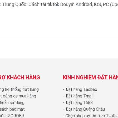
k Trung Quốc: Cách tải tiktok Douyin Android, IOS, PC (U
RỢ KHÁCH HÀNG
KINH NGHIỆM ĐẶT HÀ
ng hệ thống đặt hàng
-
Đặt hàng Taobao
ặt công cụ mua hàng
-
Đặt hàng Tmall
khoản sử dụng
-
Đặt hàng 1688
 sách bảo mật
-
Đặt hàng Quảng Châu
thiệu IZORDER
-
Chọn shop uy tín trên Taoba