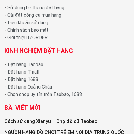
-
Sử dụng hệ thống đặt hàng
-
Cài đặt công cụ mua hàng
-
Điều khoản sử dụng
-
Chính sách bảo mật
-
Giới thiệu IZORDER
KINH NGHIỆM ĐẶT HÀNG
-
Đặt hàng Taobao
-
Đặt hàng Tmall
-
Đặt hàng 1688
-
Đặt hàng Quảng Châu
-
Chọn shop uy tín trên Taobao, 1688
BÀI VIẾT MỚI
Cách sử dụng Xianyu – Chợ đồ cũ Taobao
NGUỒN HÀNG ĐỒ CHƠI TRẺ EM NỘI ĐỊA TRUNG QUỐC