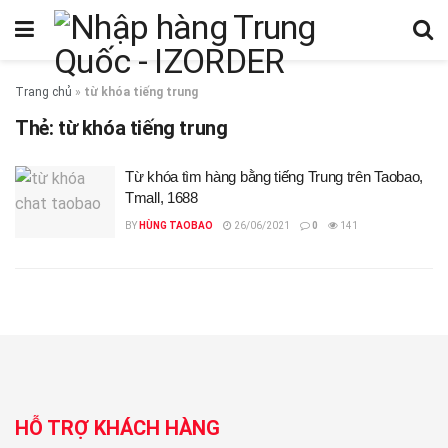
Trang chủ
»
từ khóa tiếng trung
Thẻ:
từ khóa tiếng trung
Từ khóa tìm hàng bằng tiếng Trung trên Taobao,
Tmall, 1688
BY
HÙNG TAOBAO
26/06/2021
0
141
HỖ TRỢ KHÁCH HÀNG