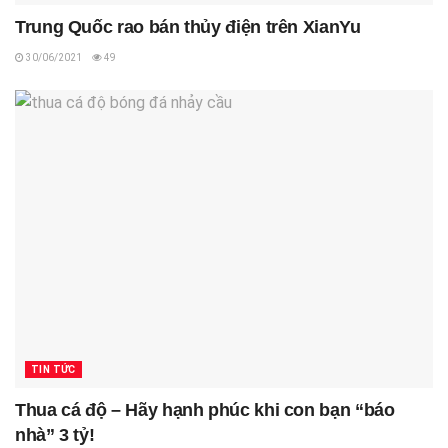
Trung Quốc rao bán thủy điện trên XianYu
30/06/2021
49
TIN TỨC
Thua cá độ – Hãy hạnh phúc khi con bạn “báo
nhà” 3 tỷ!