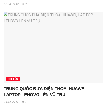
30/06/2021
39
TIN TỨC
TRUNG QUỐC ĐƯA ĐIỆN THOẠI HUAWEI,
LAPTOP LENOVO LÊN VŨ TRỤ
28/06/2021
71