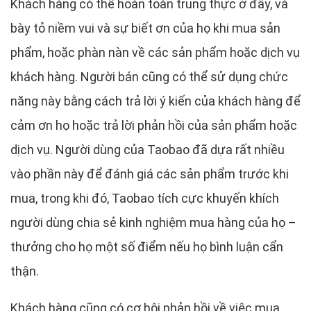
Khách hàng có thể hoàn toàn trung thực ở đây, và
bày tỏ niềm vui và sự biết ơn của họ khi mua sản
phẩm, hoặc phàn nàn về các sản phẩm hoặc dịch vụ
khách hàng. Người bán cũng có thể sử dụng chức
năng này bằng cách trả lời ý kiến ​​của khách hàng để
cảm ơn họ hoặc trả lời phản hồi của sản phẩm hoặc
dịch vụ. Người dùng của Taobao đã dựa rất nhiều
vào phần này để đánh giá các sản phẩm trước khi
mua, trong khi đó, Taobao tích cực khuyến khích
người dùng chia sẻ kinh nghiệm mua hàng của họ –
thưởng cho họ một số điểm nếu họ bình luận cẩn
thận.
Khách hàng cũng có cơ hội phản hồi về việc mua