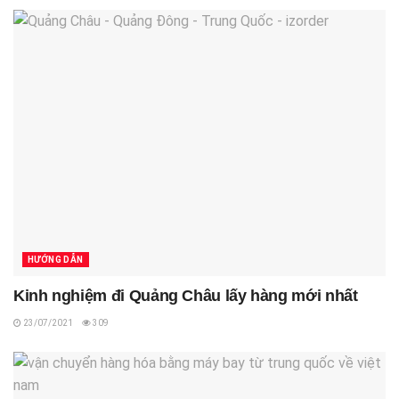
HƯỚNG DẪN
Kinh nghiệm đi Quảng Châu lấy hàng mới nhất
23/07/2021
309