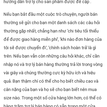
hướng dẫn trợ lý cho sản phẩm được đề cập .
Nếu bạn bắt đầu một cuộc trò chuyện, người bán
thường sẽ gửi cho bạn một danh sách các câu hỏi
thường gặp nhất, chẳng hạn như ‘chi tiêu tối thiểu
để được giao hàng miễn phí’, ‘khi nào đơn hàng của
tôi sẽ được chuyển đi’, ‘chính sách hoàn trả’ là gì
trên. Nếu bạn vẫn còn những câu hỏi khác, chỉ cần
nhập nó và trợ lý bán hàng thường trả lời trong vòng
vài giây và chúng thường cực kỳ hữu ích và hiệu
quả. Bạn thậm chí có thể cho họ biết chiều cao và
cân nặng của bạn và họ sẽ cho bạn biết nên mua
size nào. Trong một số cửa hàng lớn hơn, có thể có
hàng trăm trợ lý bán hàng có sẵn trong một cửa