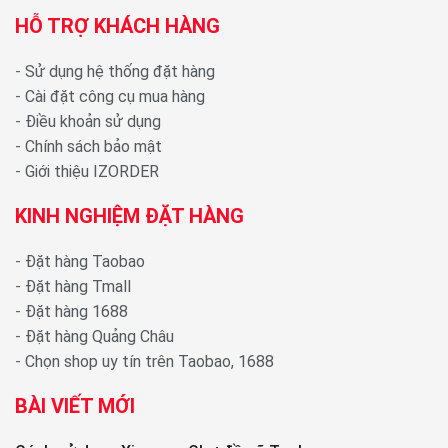
HỖ TRỢ KHÁCH HÀNG
-
Sử dụng hệ thống đặt hàng
-
Cài đặt công cụ mua hàng
-
Điều khoản sử dụng
-
Chính sách bảo mật
-
Giới thiệu IZORDER
KINH NGHIỆM ĐẶT HÀNG
-
Đặt hàng Taobao
-
Đặt hàng Tmall
-
Đặt hàng 1688
-
Đặt hàng Quảng Châu
-
Chọn shop uy tín trên Taobao, 1688
BÀI VIẾT MỚI