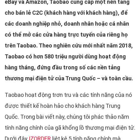
eBay và Amazon, Taobao cung cấp một nền tảng
cho bán lẻ C2C (khách hàng với khách hàng), để
các doanh nghiệp nhỏ, doanh nhân hoặc cá nhân
có thể mở các cửa hàng trực tuyến của riêng họ
trên Taobao. Theo nghiên cứu mới nhất năm 2018,
Taobao có hơn 580 triệu người dùng hoạt động
hàng tháng, đứng đầu trong số các nền tảng
thương mại điện tử của Trung Quốc – và toàn cầu.
Taobao hoạt động trơn tru và các tính năng của nó
được thiết kế hoàn hảo cho khách hàng Trung
Quốc. Trong bài viết này, chúng tôi phác thảo năm
tính năng chính của gã khổng lồ thương mại điện tử.
Dưới đây
IZORDER
liệt kê 5 tính năng chính mà