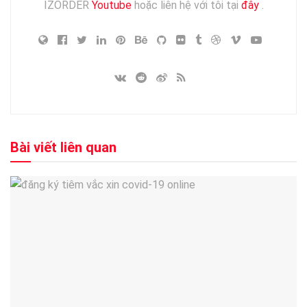
IZORDER
Youtube
hoặc liên hệ với tôi tại
đây
.
Bài viết liên quan