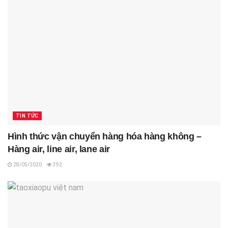
TIN TỨC
Hình thức vận chuyển hàng hóa hàng không –
Hàng air, line air, lane air
28/05/2020
392