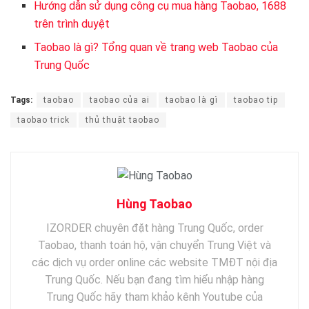
Hướng dẫn sử dụng công cụ mua hàng Taobao, 1688
trên trình duyệt
Taobao là gì? Tổng quan về trang web Taobao của
Trung Quốc
Tags:
taobao
taobao của ai
taobao là gì
taobao tip
taobao trick
thủ thuật taobao
Hùng Taobao
IZORDER chuyên đặt hàng Trung Quốc, order
Taobao, thanh toán hộ, vận chuyển Trung Việt và
các dịch vụ order online các website TMĐT nội địa
Trung Quốc. Nếu bạn đang tìm hiểu nhập hàng
Trung Quốc hãy tham khảo kênh Youtube của