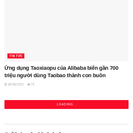
TIN TỨC
Ứng dụng Taoxiaopu của Alibaba biến gần 700
triệu người dùng Taobao thành con buôn
28/06/2021
75
LOADING...