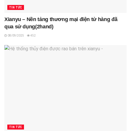
TIN TỨC
Xianyu – Nền tảng thương mại điện tử hàng đã
qua sử dụng(2hand)
08/09/2025
452
TIN TỨC